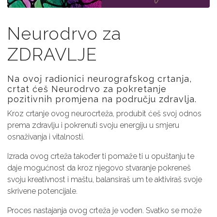
Neurodrvo za
ZDRAVLJE
Na ovoj radionici neurografskog crtanja,
crtat ćeš Neurodrvo za pokretanje
pozitivnih promjena na području zdravlja.
Kroz crtanje ovog neurocrteža, produbit ćeš svoj odnos
prema zdravlju i pokrenuti svoju energiju u smjeru
osnaživanja i vitalnosti.
Izrada ovog crteža također ti pomaže ti u opuštanju te
daje mogućnost da kroz njegovo stvaranje pokreneš
svoju kreativnost i maštu, balansiraš um te aktiviraš svoje
skrivene potencijale.
Proces nastajanja ovog crteža je vođen. Svatko se može