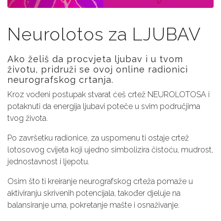
Neurolotos za LJUBAV
Ako želiš da procvjeta ljubav i u tvom
životu, pridruži se ovoj online radionici
neurografskog crtanja.
Kroz vođeni postupak stvarat ćeš crtež NEUROLOTOSA i
potaknuti da energija ljubavi poteče u svim područjima
tvog života.
Po završetku radionice, za uspomenu ti ostaje crtež
lotosovog cvijeta koji ujedno simbolizira čistoću, mudrost,
jednostavnost i ljepotu.
Osim što ti kreiranje neurografskog crteža pomaže u
aktiviranju skrivenih potencijala, također djeluje na
balansiranje uma, pokretanje mašte i osnaživanje.