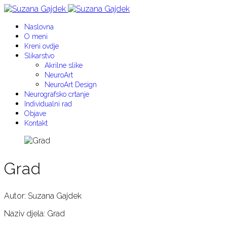
Naslovna
O meni
Kreni ovdje
Slikarstvo
Akrilne slike
NeuroArt
NeuroArt Design
Neurografsko crtanje
Individualni rad
Objave
Kontakt
Grad
Autor: Suzana Gajdek
Naziv djela: Grad