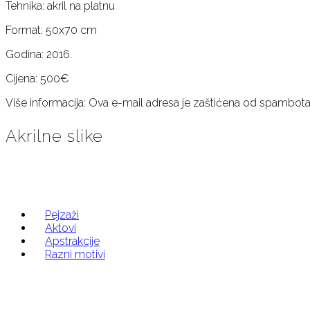
Tehnika: akril na platnu
Format: 50x70 cm
Godina: 2016.
Cijena: 500€
Više informacija:
Ova e-mail adresa je zaštićena od spambota. 
Akrilne slike
Pejzaži
Aktovi
Apstrakcije
Razni motivi