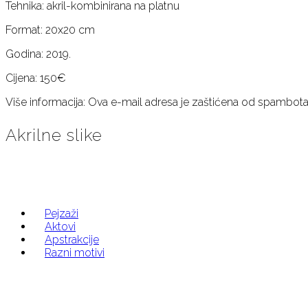
Tehnika: akril-kombinirana na platnu
Format: 20x20 cm
Godina: 2019.
Cijena: 150€
Više informacija:
Ova e-mail adresa je zaštićena od spambota. 
Akrilne slike
Pejzaži
Aktovi
Apstrakcije
Razni motivi