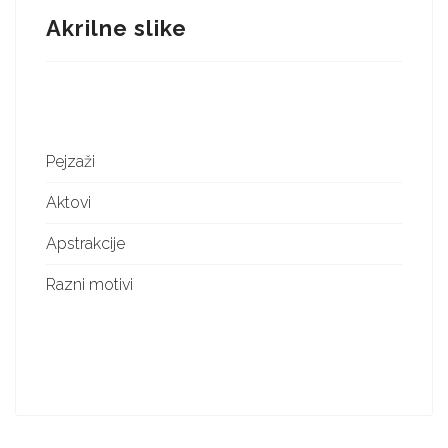
Akrilne slike
Pejzaži
Aktovi
Apstrakcije
Razni motivi