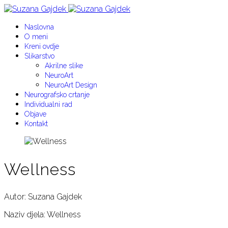
Naslovna
O meni
Kreni ovdje
Slikarstvo
Akrilne slike
NeuroArt
NeuroArt Design
Neurografsko crtanje
Individualni rad
Objave
Kontakt
Wellness
Autor: Suzana Gajdek
Naziv djela: Wellness