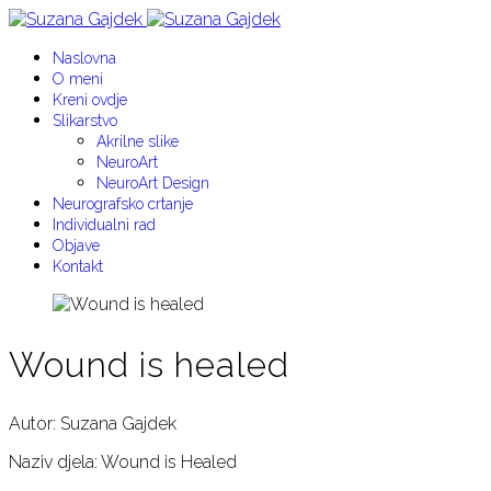
Naslovna
O meni
Kreni ovdje
Slikarstvo
Akrilne slike
NeuroArt
NeuroArt Design
Neurografsko crtanje
Individualni rad
Objave
Kontakt
Wound is healed
Autor: Suzana Gajdek
Naziv djela: Wound is Healed